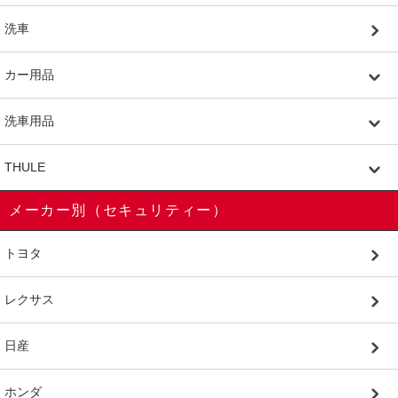
洗車
カー用品
洗車用品
THULE
メーカー別（セキュリティー）
トヨタ
レクサス
日産
ホンダ