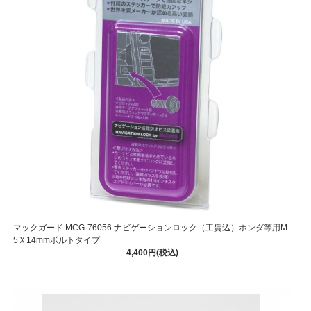
マックガード MCG-76056 ナビゲーションロック（工賃込）ホンダ等用M
5Ｘ14mmボルトタイプ
4,400円(税込)