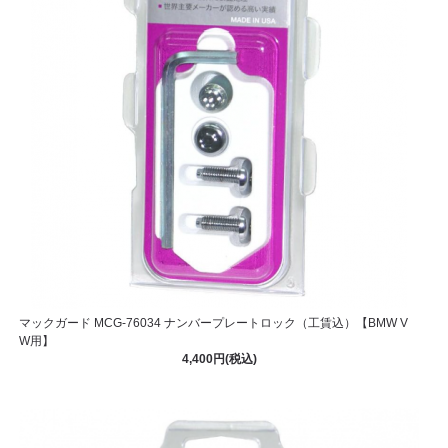
マックガード MCG-76034 ナンバープレートロック（工賃込）【BMW V
W用】
4,400円(税込)