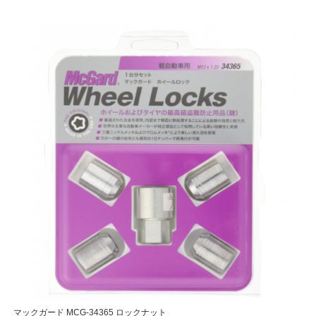
マックガード MCG-34365 ロックナット