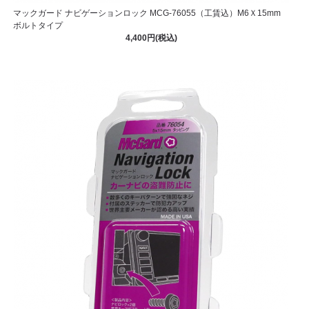
マックガード ナビゲーションロック MCG-76055（工賃込）M6Ｘ15mm
ボルトタイプ
4,400円(税込)