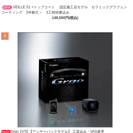
VEILLE S1 +トップコート 認定施工店モデル セラミックグラフェン
コーティング 5年耐久～ 3工程研磨込み
148,500円(税込)
3
Grgo ZVTII 【アンサーバックモデル】 工賃込み・VAS基準