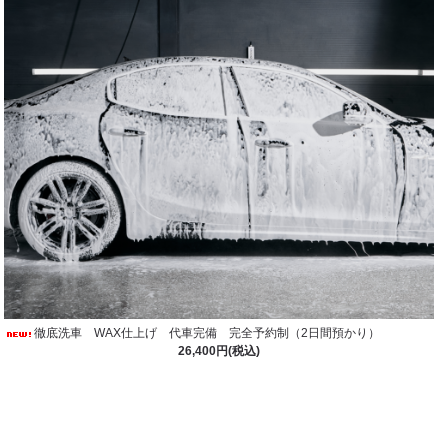
徹底洗車 WAX仕上げ 代車完備 完全予約制（2日間預かり）
26,400円(税込)