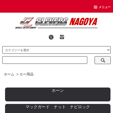
メニュー
ホーム
>
カー用品
ホーン
マックガード ナット ナビロック