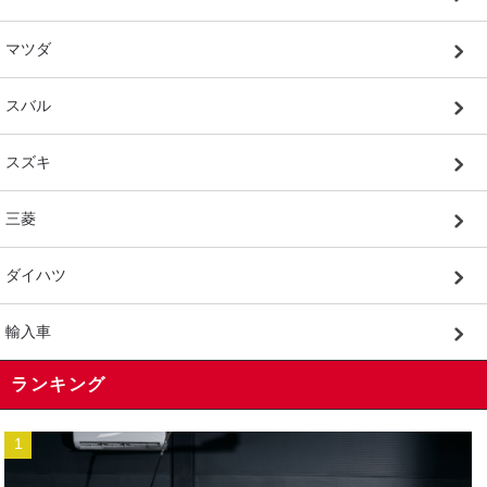
マツダ
スバル
スズキ
三菱
ダイハツ
輸入車
ランキング
1