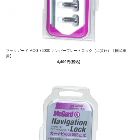
マックガード MCG-76030 ナンバープレートロック（工賃込）【国産車
用】
4,400円(税込)