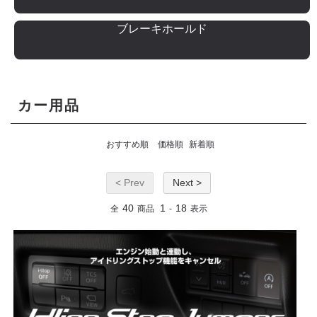
ブレーキホールド
カー用品
おすすめ順
価格順
新着順
< Prev
Next >
40
1
18
全
商品
-
表示