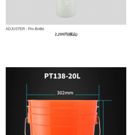
ADJUSTER - Pro-Bottle
2,200円(税込)