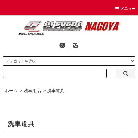
メニュー
ホーム
>
洗車用品
>
洗車道具
洗車道具