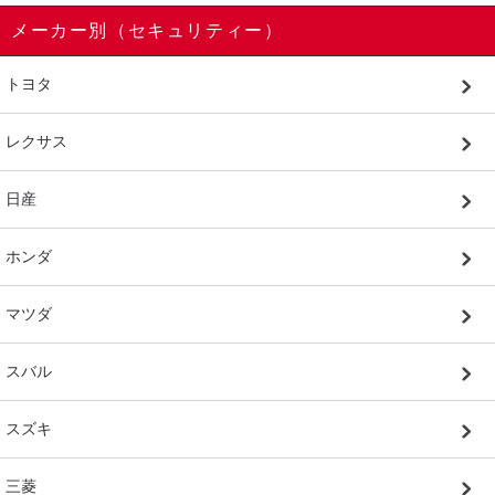
メーカー別（セキュリティー）
トヨタ
レクサス
日産
ホンダ
マツダ
スバル
スズキ
三菱