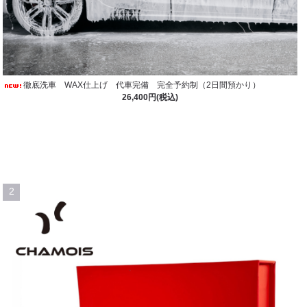
徹底洗車 WAX仕上げ 代車完備 完全予約制（2日間預かり）
26,400円(税込)
2