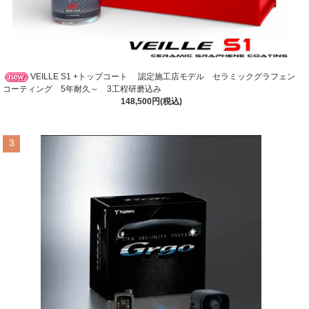
VEILLE S1 +トップコート 認定施工店モデル セラミックグラフェン
コーティング 5年耐久～ 3工程研磨込み
148,500円(税込)
3