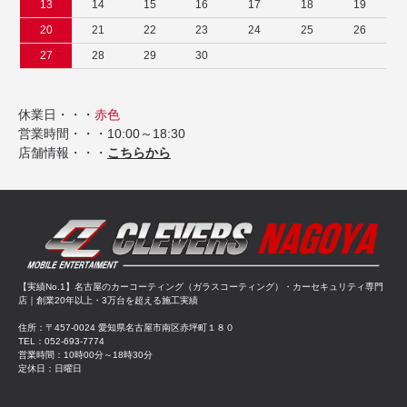
13
14
15
16
17
18
19
20
21
22
23
24
25
26
27
28
29
30
休業日・・・
赤色
営業時間・・・10:00～18:30
店舗情報・・・
こちらから
【実績No.1】名古屋のカーコーティング（ガラスコーティング）・カーセキュリティ専門
店｜創業20年以上・3万台を超える施工実績
住所：〒457-0024 愛知県名古屋市南区赤坪町１８０
TEL：052-693-7774
営業時間：10時00分～18時30分
定休日：日曜日