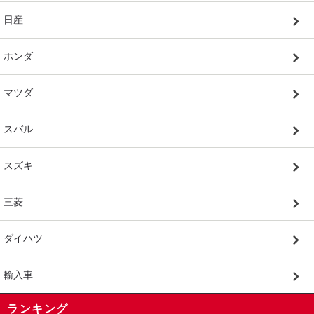
日産
ホンダ
マツダ
スバル
スズキ
三菱
ダイハツ
輸入車
ランキング