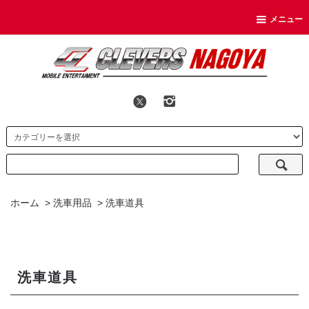
メニュー
ホーム
>
洗車用品
>
洗車道具
洗車道具