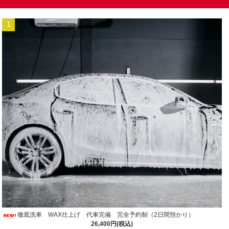
1
徹底洗車 WAX仕上げ 代車完備 完全予約制（2日間預かり）
26,400円(税込)