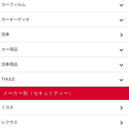
カーフィルム
カーオーディオ
洗車
カー用品
洗車用品
THULE
メーカー別（セキュリティー）
トヨタ
レクサス