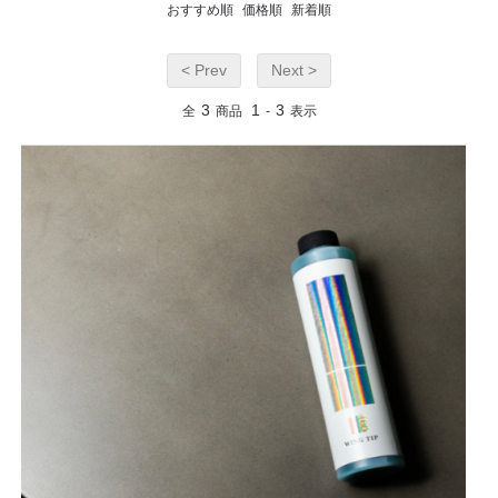
おすすめ順
価格順
新着順
< Prev
Next >
3
1
3
全
商品
-
表示