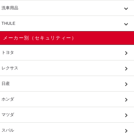
洗車用品
THULE
メーカー別（セキュリティー）
トヨタ
レクサス
日産
ホンダ
マツダ
スバル