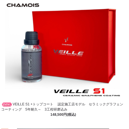
VEILLE S1 +トップコート 認定施工店モデル セラミックグラフェン
コーティング 5年耐久～ 3工程研磨込み
148,500円(税込)