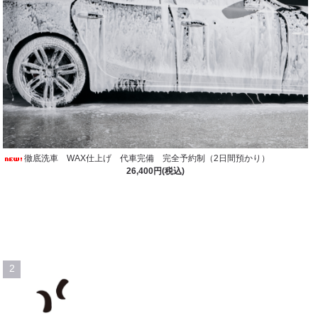
徹底洗車 WAX仕上げ 代車完備 完全予約制（2日間預かり）
26,400円(税込)
2