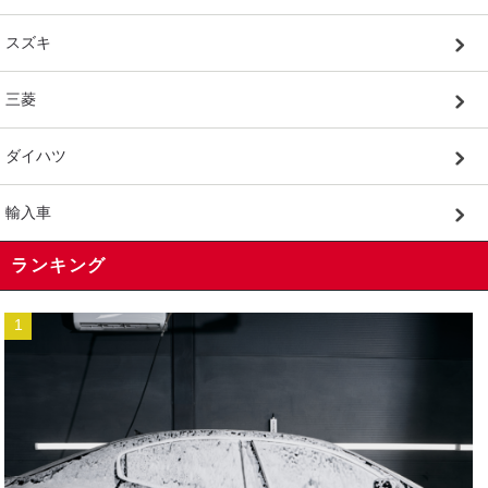
スズキ
三菱
ダイハツ
輸入車
ランキング
1