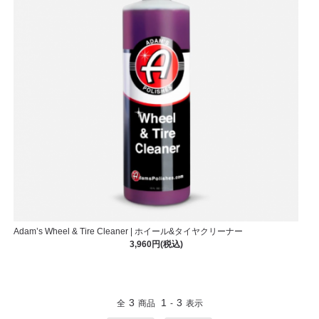
Adam’s Wheel & Tire Cleaner | ホイール&タイヤクリーナー
3,960円(税込)
3
1
3
全
商品
-
表示