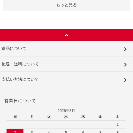
もっと見る
返品について
配送・送料について
支払い方法について
営業日について
2026年8月
日
月
火
水
木
金
土
1
2
3
4
5
6
7
8