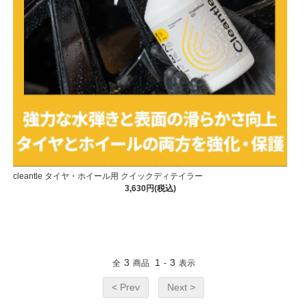
cleantle タイヤ・ホイール用 クイックディテイラー
3,630円(税込)
3
1
3
全
商品
-
表示
< Prev
Next >