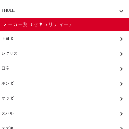
THULE
メーカー別（セキュリティー）
トヨタ
レクサス
日産
ホンダ
マツダ
スバル
スズキ