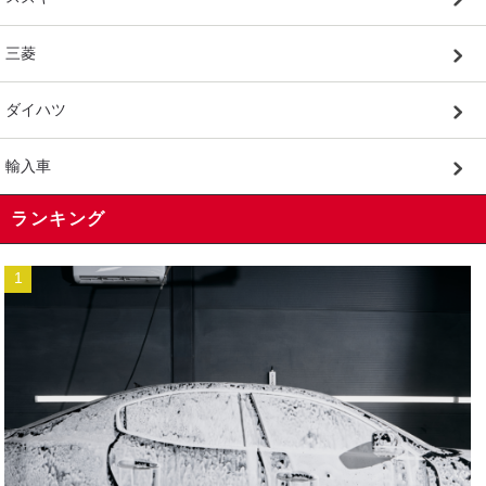
三菱
ダイハツ
輸入車
ランキング
1