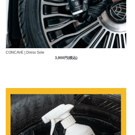
CONCAVE | Dress Sole
3,900円(税込)