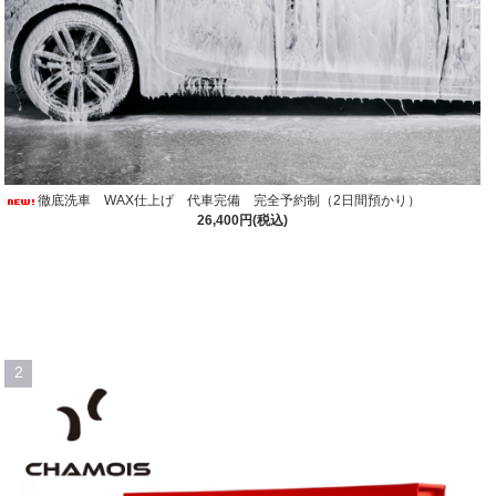
徹底洗車 WAX仕上げ 代車完備 完全予約制（2日間預かり）
26,400円(税込)
2