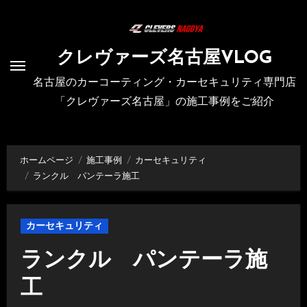
内
容
を
クレヴァーズ名古屋VLOG
ス
名古屋のカーコーティング・カーセキュリティ専門店
キ
「クレヴァーズ名古屋」の施工事例をご紹介
ッ
プ
ホームページ
施工事例
カーセキュリティ
ランクル パンテーラ施工
カーセキュリティ
ランクル パンテーラ施
工