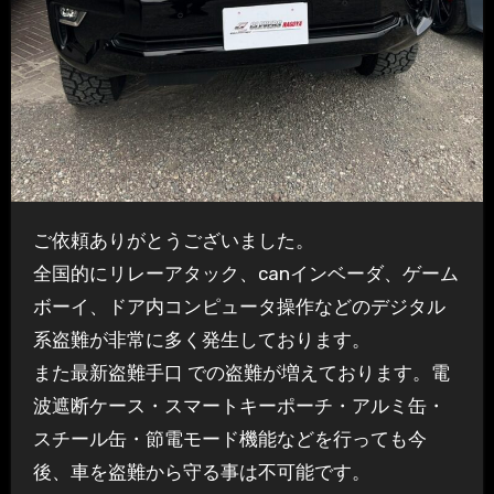
ご依頼ありがとうございました。
全国的にリレーアタック、canインベーダ、ゲーム
ボーイ、ドア内コンピュータ操作などのデジタル
系盗難が非常に多く発生しております。
また最新盗難手口 での盗難が増えております。電
波遮断ケース・スマートキーポーチ・アルミ缶・
スチール缶・節電モード機能などを行っても今
後、車を盗難から守る事は不可能です。