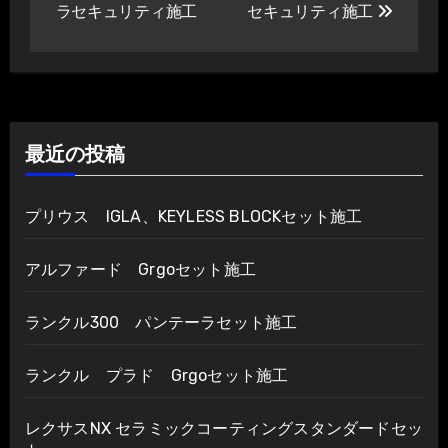
ラセキュリティ施工
セキュリティ施工
ナ
ビ
ゲ
最近の投稿
ー
シ
プリウス IGLA、KEYLESS BLOCKセット施工
ョ
アルファード Grgoセット施工
ン
ランクル300 パンテーラセット施工
ランクル プラド Grgoセット施工
レクサスNX セラミックコーティングスタンダードセッ