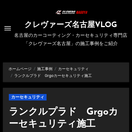
内
容
を
クレヴァーズ名古屋VLOG
ス
名古屋のカーコーティング・カーセキュリティ専門店
キ
「クレヴァーズ名古屋」の施工事例をご紹介
ッ
プ
ホームページ
施工事例
カーセキュリティ
ランクルプラド Grgoカーセキュリティ施工
カーセキュリティ
ランクルプラド Grgoカ
ーセキュリティ施工