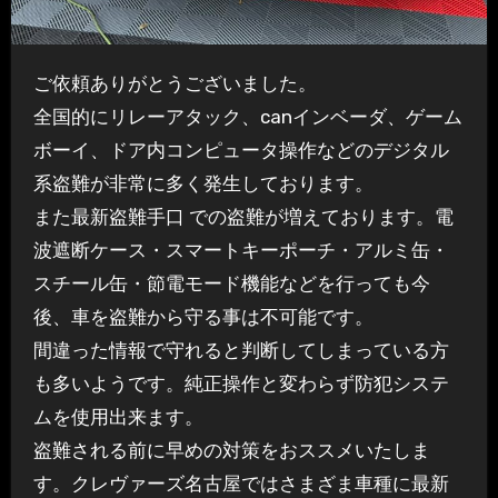
ご依頼ありがとうございました。
全国的にリレーアタック、canインベーダ、ゲーム
ボーイ、ドア内コンピュータ操作などのデジタル
系盗難が非常に多く発生しております。
また最新盗難手口 での盗難が増えております。電
波遮断ケース・スマートキーポーチ・アルミ缶・
スチール缶・節電モード機能などを行っても今
後、車を盗難から守る事は不可能です。
間違った情報で守れると判断してしまっている方
も多いようです。純正操作と変わらず防犯システ
ムを使用出来ます。
盗難される前に早めの対策をおススメいたしま
す。クレヴァーズ名古屋ではさまざま車種に最新