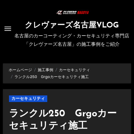
内
容
を
クレヴァーズ名古屋VLOG
ス
名古屋のカーコーティング・カーセキュリティ専門店
キ
「クレヴァーズ名古屋」の施工事例をご紹介
ッ
プ
ホームページ
施工事例
カーセキュリティ
ランクル250 Grgoカーセキュリティ施工
カーセキュリティ
ランクル250 Grgoカー
セキュリティ施工