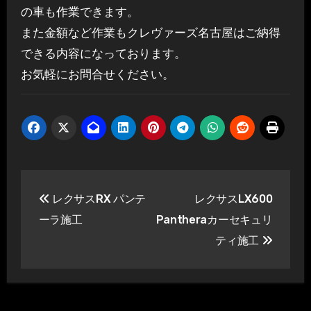
の車も作業できます。
また金額など作業もクレヴァーズ名古屋はご納得
できる内容になっております。
お気軽にお問合せください。
投
レクサスRX パンテ
レクサスLX600
稿
ーラ施工
Pantheraカーセキュリ
ナ
ティ施工
ビ
ゲ