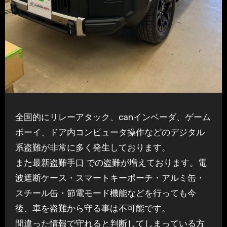
全国的にリレーアタック、canインベーダ、ゲーム
ボーイ、ドア内コンピュータ操作などのデジタル
系盗難が非常に多く発生しております。
また最新盗難手口 での盗難が増えております。電
波遮断ケース・スマートキーポーチ・アルミ缶・
スチール缶・節電モード機能などを行っても今
後、車を盗難から守る事は不可能です。
間違った情報で守れると判断してしまっている方