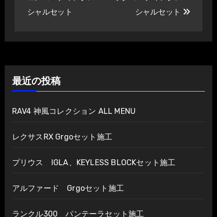
ナ
シャルセット
シャルセット
ビ
ゲ
ー
最近の投稿
シ
ョ
RAV4 神風コレクション ALL MENU
ン
レクサスRX Grgoセット施工
プリウス IGLA、KEYLESS BLOCKセット施工
アルファード Grgoセット施工
ランクル300 パンテーラセット施工