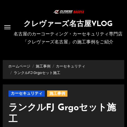
内
容
を
クレヴァーズ名古屋VLOG
ス
名古屋のカーコーティング・カーセキュリティ専門店
キ
「クレヴァーズ名古屋」の施工事例をご紹介
ッ
プ
ホームページ
施工事例
カーセキュリティ
ランクルFJ Grgoセット施工
カーセキュリティ
施工事例
ランクルFJ Grgoセット施
工