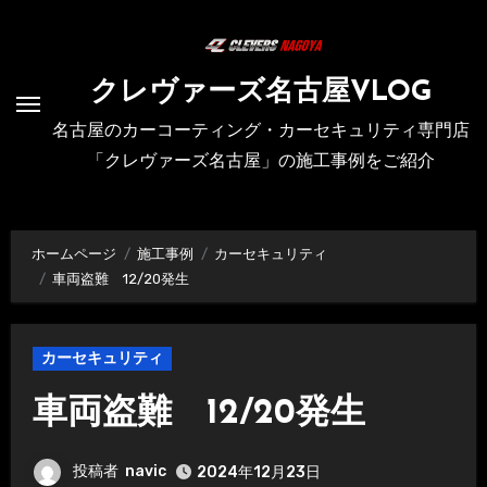
内
容
を
クレヴァーズ名古屋VLOG
ス
名古屋のカーコーティング・カーセキュリティ専門店
キ
「クレヴァーズ名古屋」の施工事例をご紹介
ッ
プ
ホームページ
施工事例
カーセキュリティ
車両盗難 12/20発生
カーセキュリティ
車両盗難 12/20発生
投稿者
navic
2024年12月23日