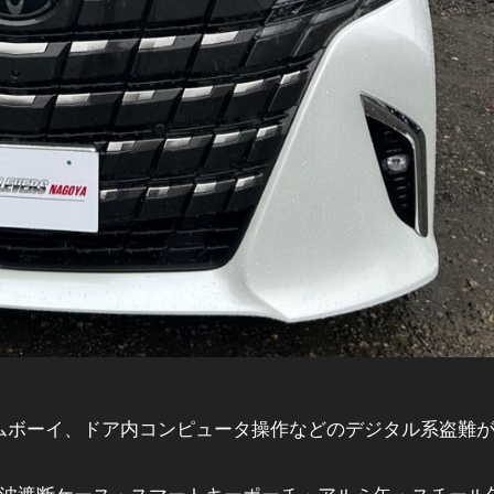
ームボーイ、ドア内コンピュータ操作などのデジタル系盗難