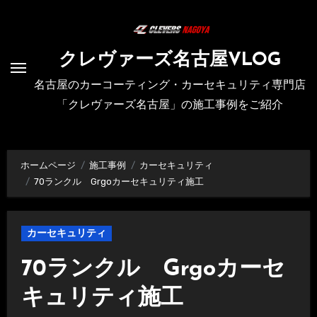
内
容
を
クレヴァーズ名古屋VLOG
ス
名古屋のカーコーティング・カーセキュリティ専門店
キ
「クレヴァーズ名古屋」の施工事例をご紹介
ッ
プ
ホームページ
施工事例
カーセキュリティ
70ランクル Grgoカーセキュリティ施工
カーセキュリティ
70ランクル Grgoカーセ
キュリティ施工