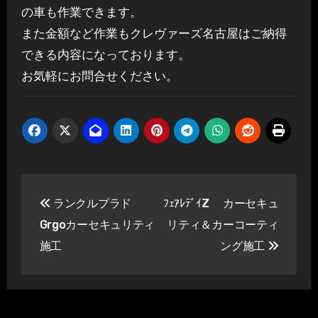
の車も作業できます。
また金額など作業もクレヴァーズ名古屋はご納得
できる内容になっております。
お気軽にお問合せください。
投
ランクルプラド
ﾌｪｱﾚﾃﾞｲZ カーセキュ
稿
Grgoカーセキュリティ
リティ＆カーコーティ
ナ
施工
ング施工
ビ
ゲ