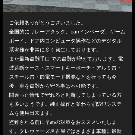
ご依頼ありがとうございました。
全国的にリレーアタック、canインベーダ、ゲーム
ボーイ、ドア内コンピュータ操作などのデジタル
系盗難が非常に多く発生しております。
また最新盗難手口 での盗難が増えております。電
波遮断ケース・スマートキーポーチ・アルミ缶・
スチール缶・節電モード機能などを行っても今
後、車を盗難から守る事は不可能です。
間違った情報で守れると判断してしまっている方
も多いようです。純正操作と変わらず防犯システ
ムを使用出来ます。
盗難される前に早めの対策をおススメいたしま
す。クレヴァーズ名古屋ではさまざま車種に最新