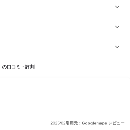
」の口コミ・評判
2025/02
引用元：Googlemaps レビュー