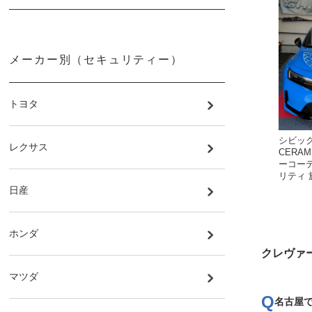
メーカー別（セキュリティー）
トヨタ
シビック 
レクサス
CERAM
ーコー
リティ 
日産
ホンダ
クレヴァ
マツダ
名古屋