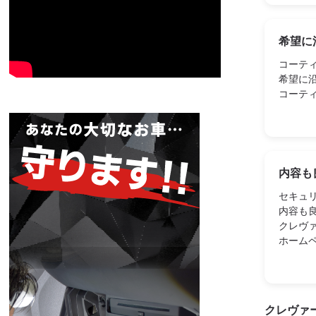
希望に
コーテ
希望に
コーテ
内容も
セキュ
内容も
クレヴ
ホーム
クレヴァ