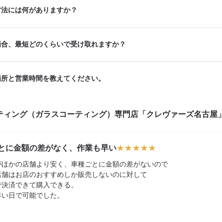
方法には何がありますか？
場合、最短どのくらいで受け取れますか？
場所と営業時間を教えてください。
ティング（ガラスコーティング）専門店「クレヴァーズ名古屋
とに金額の差がなく、作業も早い
★
★
★
★
★
がほかの店舗より安く、車種ごとに金額の差がないので
店舗はお店のおすすめしか販売しないのに対して
で決済できて購入できる。
早い日で可能でした。