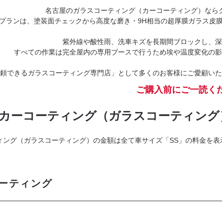
名古屋のガラスコーティング（カーコーティング）なら
プランは、塗装面チェックから高度な磨き・9H相当の超厚膜ガラス皮
紫外線や酸性雨、洗車キズを長期間ブロックし、深
すべての作業は完全屋内の専用ブースで行うため埃や温度変化の
頼できるガラスコーティング専門店」として多くのお客様にご愛顧いた
ご購入前にご一読く
カーコーティング（ガラスコーティング
ィング（ガラスコーティング）の金額は全て車サイズ「SS」の料金を
ーティング