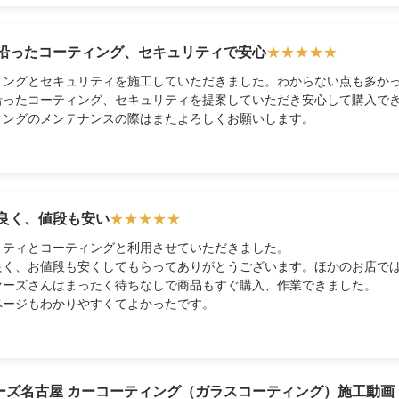
沿ったコーティング、セキュリティで安心
★
★
★
★
★
ィングとセキュリティを施工していただきました。わからない点も多か
沿ったコーティング、セキュリティを提案していただき安心して購入で
ィングのメンテナンスの際はまたよろしくお願いします。
良く、値段も安い
★
★
★
★
★
リティとコーティングと利用させていただきました。
良く、お値段も安くしてもらってありがとうございます。ほかのお店で
ァーズさんはまったく待ちなしで商品もすぐ購入、作業できました。
ページもわかりやすくてよかったです。
ーズ名古屋 カーコーティング（ガラスコーティング）施工動画