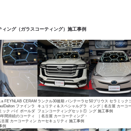
ティング（ガラスコーティング）施工事例
 FEYNLAB CERAM
ランクル30後期 パンテーラセ
50プリウス セラミック
PaulDalton ファインラ
キュリティ＆スペシャルグラ
ィング｜名古屋 カーコ
ミック バイ ポールダ
フェンコーティングセット①
ング 施工事例
 3年間持続のコーティ
｜名古屋 カーコーティング・
名古屋 カーコーティン
カーセキュリティ 施工事例
事例