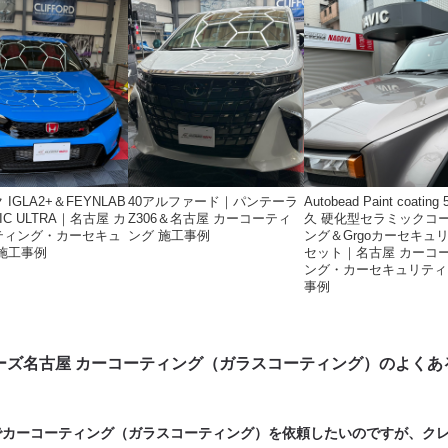
IGLA2+＆FEYNLAB
40アルファード｜パンテーラ
Autobead Paint coatin
IC ULTRA｜名古屋 カ
Z306＆名古屋 カーコーティ
久 硬化型セラミックコ
ティング・カーセキュ
ング 施工事例
ング＆Grgoカーセキュ
施工事例
セット｜名古屋 カーコ
ング・カーセキュリティ
事例
ーズ名古屋 カーコーティング（ガラスコーティング）のよくあ
でカーコーティング（ガラスコーティング）を依頼したいのですが、ク