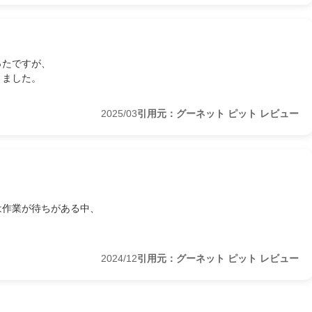
ったですが、
きました。
2025/03
引用元：グーネット ピット レビュー
は作業が待ちがある中、
2024/12
引用元：グーネット ピット レビュー