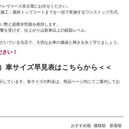
クレヴァーズ名古屋にお任せください。
膜施工・最終トップコートまでを一括で実施するワンストップ方式。
い艶と超撥水性能を維持します。
影響を受けず、仕上がりは新車以上の鏡面レベル。
だいている当店で、大切なお車の価値と輝きを永く守りましょう。
ださい！
）車サイズ早見表はこちらから＜＜
表示しています。各サイズの料金は、商品ページ内にてご案内してお
おすすめ順
価格順
新着順