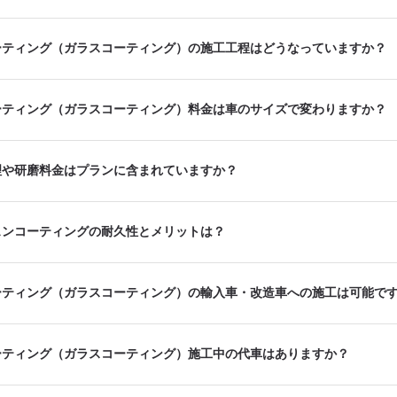
ーティング（ガラスコーティング）の施工工程はどうなっていますか？
ーティング（ガラスコーティング）料金は車のサイズで変わりますか？
理や研磨料金はプランに含まれていますか？
ェンコーティングの耐久性とメリットは？
ーティング（ガラスコーティング）の輸入車・改造車への施工は可能で
ーティング（ガラスコーティング）施工中の代車はありますか？