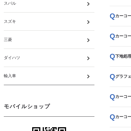
スバル
カーコ
スズキ
カーコ
三菱
下地処
ダイハツ
輸入車
グラフ
カーコ
モバイルショップ
カーコ