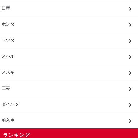
日産
ホンダ
マツダ
スバル
スズキ
三菱
ダイハツ
輸入車
ランキング