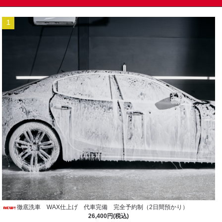
1
徹底洗車 WAX仕上げ 代車完備 完全予約制（2日間預かり）
26,400円(税込)