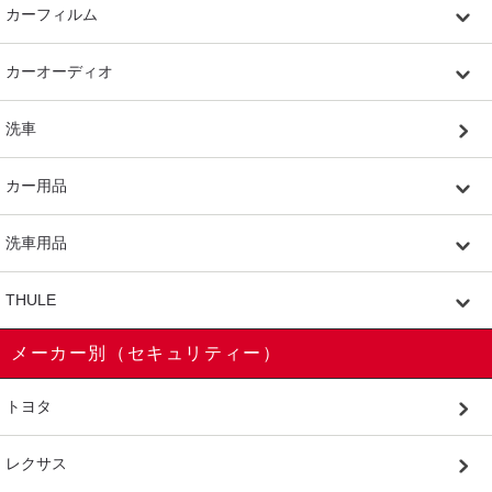
カーフィルム
カーオーディオ
洗車
カー用品
洗車用品
THULE
メーカー別（セキュリティー）
トヨタ
レクサス