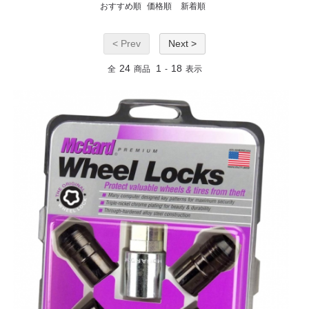
おすすめ順
価格順
新着順
< Prev
Next >
24
1
18
全
商品
-
表示