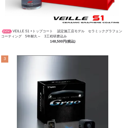
VEILLE S1 +トップコート 認定施工店モデル セラミックグラフェン
コーティング 5年耐久～ 3工程研磨込み
148,500円(税込)
3