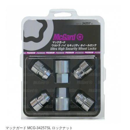
マックガード MCG-34257SL ロックナット