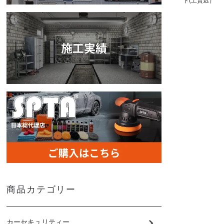
ト(工賃込）
商品カテゴリー
カーセキュリティー