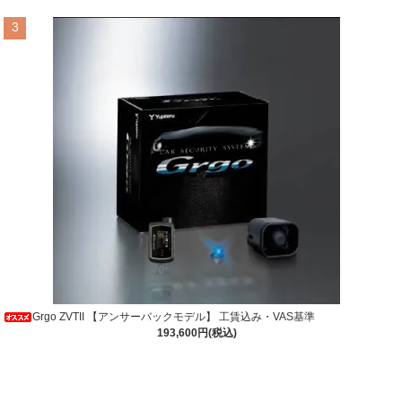
3
Grgo ZVTII 【アンサーバックモデル】 工賃込み・VAS基準
193,600円(税込)