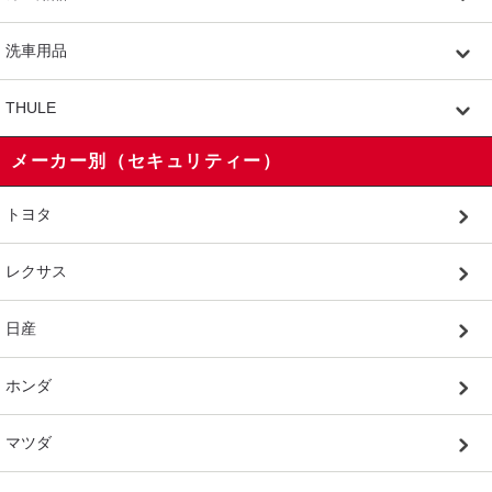
洗車用品
THULE
メーカー別（セキュリティー）
トヨタ
レクサス
日産
ホンダ
マツダ