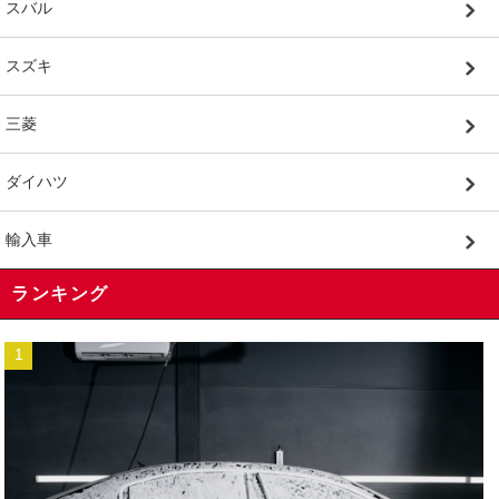
スバル
スズキ
三菱
ダイハツ
輸入車
ランキング
1