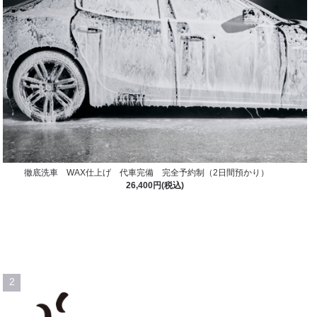
徹底洗車 WAX仕上げ 代車完備 完全予約制（2日間預かり）
26,400円(税込)
2