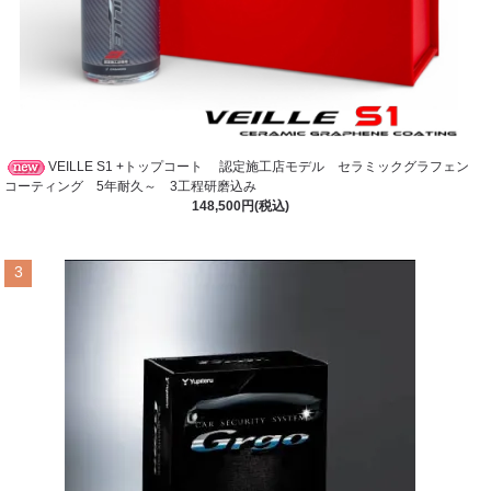
VEILLE S1 +トップコート 認定施工店モデル セラミックグラフェン
コーティング 5年耐久～ 3工程研磨込み
148,500円(税込)
3