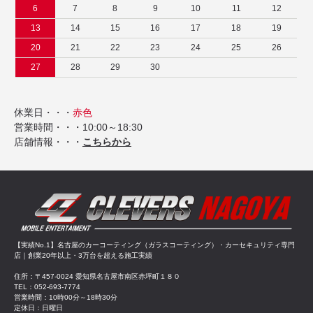
6
7
8
9
10
11
12
13
14
15
16
17
18
19
20
21
22
23
24
25
26
27
28
29
30
休業日・・・
赤色
営業時間・・・10:00～18:30
店舗情報・・・
こちらから
【実績No.1】名古屋のカーコーティング（ガラスコーティング）・カーセキュリティ専門
店｜創業20年以上・3万台を超える施工実績
住所：〒457-0024 愛知県名古屋市南区赤坪町１８０
TEL：052-693-7774
営業時間：10時00分～18時30分
定休日：日曜日