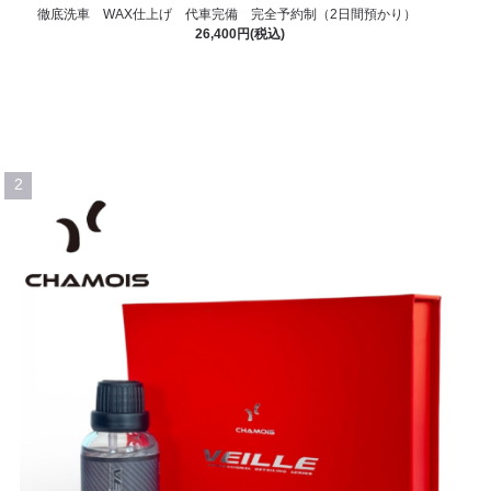
徹底洗車 WAX仕上げ 代車完備 完全予約制（2日間預かり）
26,400円(税込)
2