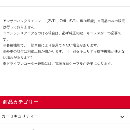
アンサーバックリモコン。（ZVTII、ZVII、5VfIIに追加可能）※商品のみの販売
は行っておりません。
※エンジンスタータをつける場合は、必ず純正の鍵、キーレスが一つ必要で
す。
※各種機能で、一部車種により使用できない場合があります。
※外車の取付は別途工賃が掛かります。（一部セキュリティ標準機能が使えな
い場合があります）
※ドライブレコーダー連動には、電源直結ケーブルが必要になります。
商品カテゴリー
カーセキュリティー