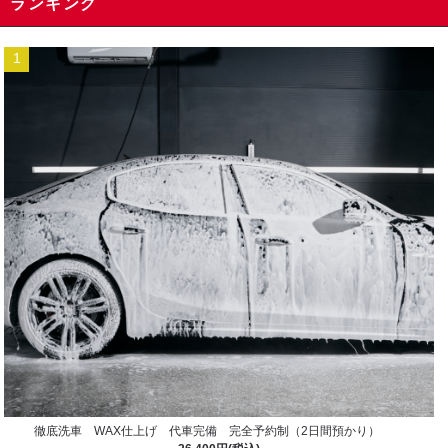
ランキング
1
徹底洗車 WAX仕上げ 代車完備 完全予約制（2日間預かり）