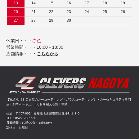
13
14
15
16
17
18
19
20
21
22
23
24
25
26
27
28
29
30
休業日・・・
赤色
営業時間・・・10:00～18:30
店舗情報・・・
こちらから
【実績No.1】名古屋のカーコーティング（ガラスコーティング）・カーセキュリティ専門
店｜創業20年以上・3万台を超える施工実績
住所：〒457-0024 愛知県名古屋市南区赤坪町１８０
TEL：052-693-7774
営業時間：10時00分～18時30分
定休日：日曜日