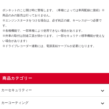
ボンネットのこじ開け時に警報します。（車種によっては車両配線に接続）※
商品のみの販売は行っておりません。
※エンジンスタータをつける場合は、必ず純正の鍵、キーレスが一つ必要で
す。
※各種機能で、一部車種により使用できない場合があります。
※外車の取付は別途工賃が掛かります。（一部セキュリティ標準機能が使えな
い場合があります）
※ドライブレコーダー連動には、電源直結ケーブルが必要になります。
商品カテゴリー
カーセキュリティー
カーコーティング