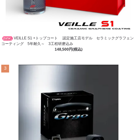
VEILLE S1 +トップコート 認定施工店モデル セラミックグラフェン
コーティング 5年耐久～ 3工程研磨込み
148,500円(税込)
3