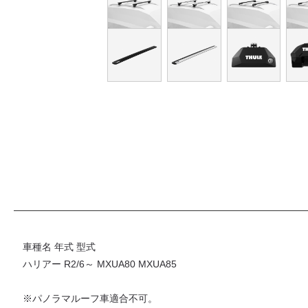
車種名 年式 型式
ハリアー R2/6～ MXUA80 MXUA85
※パノラマルーフ車適合不可。