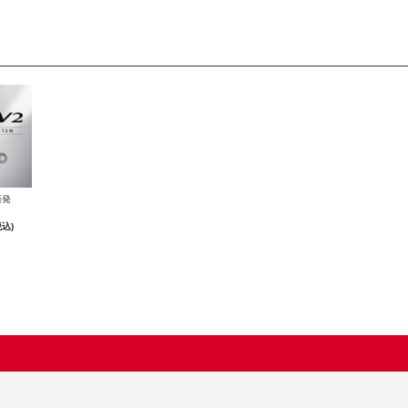
新発
税込)