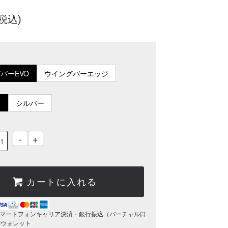
(税込)
バーEVO
ウイングバーエッジ
ク
シルバー
-
+
カートに入れる
マートフォンキャリア決済・銀行振込（バーチャル口
o!ウォレット