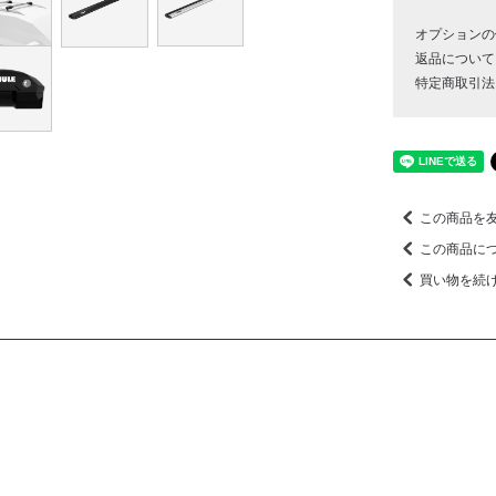
オプションの
返品について
特定商取引法
この商品を
この商品に
買い物を続