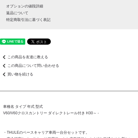
オプションの値段詳細
返品について
特定商取引法に基づく表記
この商品を友達に教える
この商品について問い合わせる
買い物を続ける
車種名 タイプ 年式 型式
V60/V60クロスカントリー ダイレクトレール付き H30～ -
・THULEのベースキャリア車両一台分セットです。