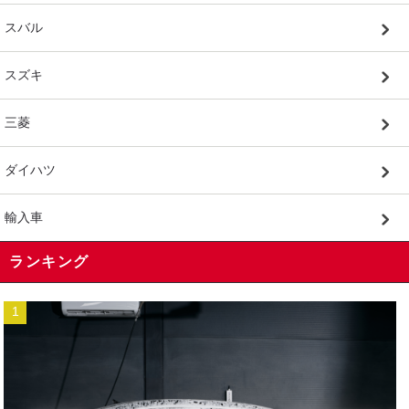
スバル
スズキ
三菱
ダイハツ
輸入車
ランキング
1