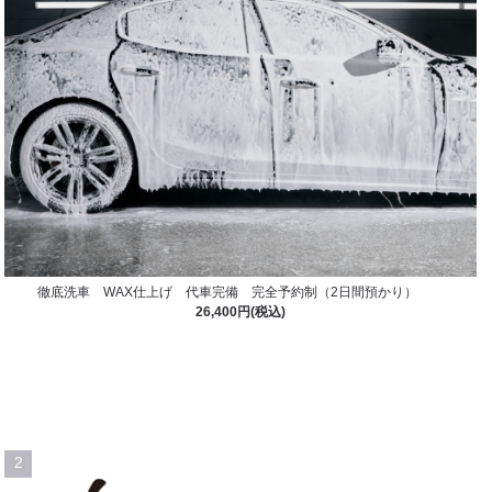
徹底洗車 WAX仕上げ 代車完備 完全予約制（2日間預かり）
26,400円(税込)
2