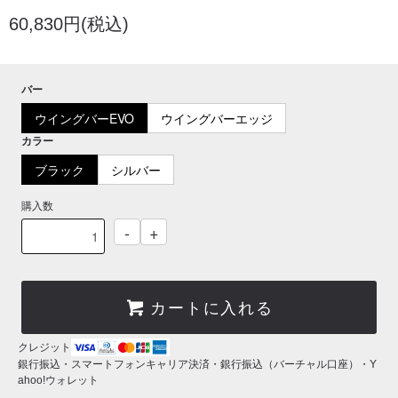
60,830円(税込)
バー
ウイングバーEVO
ウイングバーエッジ
カラー
ブラック
シルバー
購入数
-
+
カートに入れる
クレジット
銀行振込・スマートフォンキャリア決済・銀行振込（バーチャル口座）・Y
ahoo!ウォレット