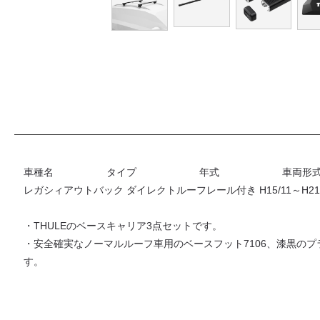
車種名 タイプ 年式 車両形
レガシィアウトバック ダイレクトルーフレール付き H15/11～H21/5
・THULEのベースキャリア3点セットです。
・安全確実なノーマルルーフ車用のベースフット7106、漆黒のプ
す。