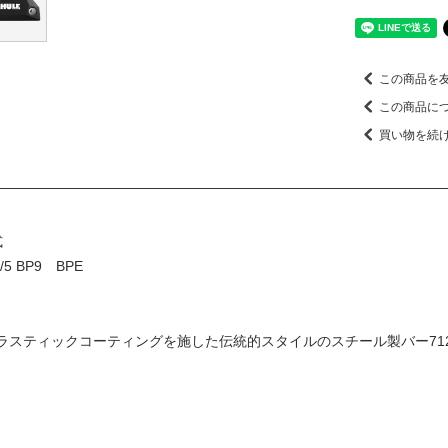
この商品を
この商品に
買い物を続
式
 BP9 BPE
ラスティックコーティングを施した伝統的スタイルのスチール製バー712