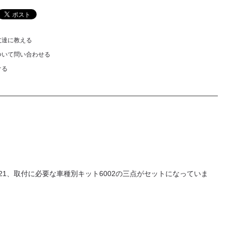
友達に教える
ついて問い合わせる
ける
1、取付に必要な車種別キット6002の三点がセットになっていま