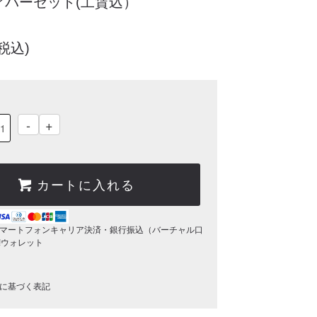
アバーセット(工賃込）
(税込)
-
+
カートに入れる
マートフォンキャリア決済・銀行振込（バーチャル口
o!ウォレット
に基づく表記