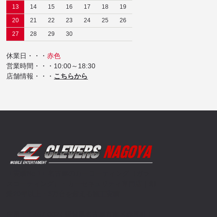
13
14
15
16
17
18
19
20
21
22
23
24
25
26
27
28
29
30
休業日・・・
赤色
営業時間・・・10:00～18:30
店舗情報・・・
こちらから
【実績No.1】名古屋のカーコーティング（ガラ
スコーティング）・カーセキュリティ専門店｜創
業20年以上・3万台を超える施工実績
住所：〒457-0024 愛知県名古屋市南区赤坪町１