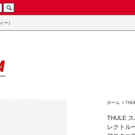
ィー）
ホーム
>
THU
THULE
レクトル