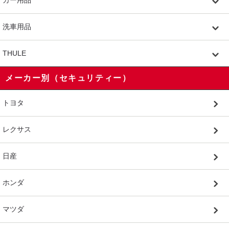
洗車用品
THULE
メーカー別（セキュリティー）
トヨタ
レクサス
日産
ホンダ
マツダ