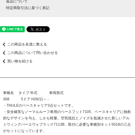
返品について
特定商取引法に基づく表記
この商品を友達に教える
この商品について問い合わせる
買い物を続ける
車種名 タイプ 年式 車両形式
308 5ドア H26/11～ -
・THULEのベースキャリア3点セットです。
・安全確実なノーマルルーフ車用のベースフット7105、ベースキャリアに独創
的なデザインを与え、しかも軽量。空気抵抗とノイズを低減させた新しいアル
ミウィングバーエヴォブラック7113B、取付に必要な車種別キット5018の三点
がセットになっています。