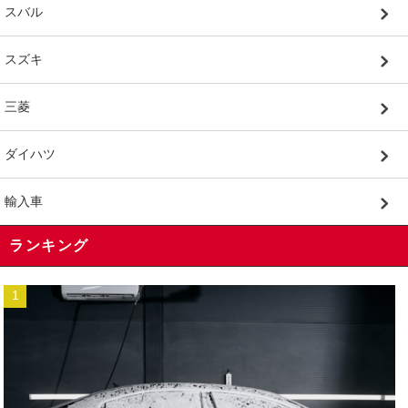
スバル
スズキ
三菱
ダイハツ
輸入車
ランキング
1