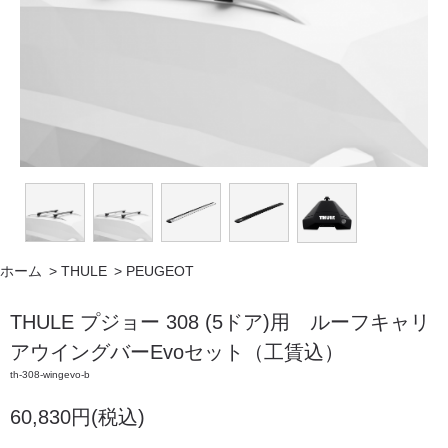
ホーム
>
THULE
>
PEUGEOT
THULE プジョー 308 (5ドア)用 ルーフキャリ
アウイングバーEvoセット（工賃込）
th-308-wingevo-b
60,830円(税込)