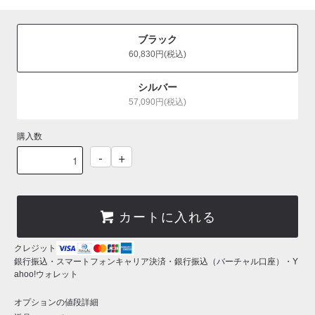
ブラック
60,830円(税込)
シルバー
57,090円(税込)
購入数
-
+
カートに入れる
クレジット
銀行振込・スマートフォンキャリア決済・銀行振込（バーチャル口座）・Y
ahoo!ウォレット
オプションの値段詳細