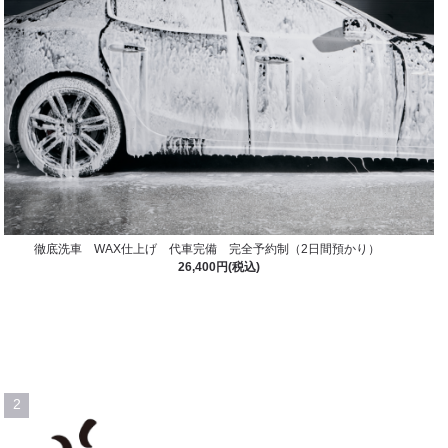
徹底洗車 WAX仕上げ 代車完備 完全予約制（2日間預かり）
26,400円(税込)
2