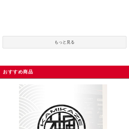
もっと見る
おすすめ商品