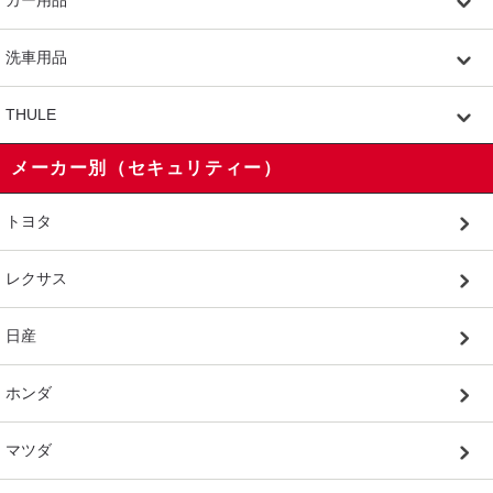
洗車用品
THULE
メーカー別（セキュリティー）
トヨタ
レクサス
日産
ホンダ
マツダ