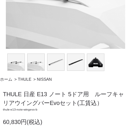
ホーム
>
THULE
>
NISSAN
THULE 日産 E13 ノート 5ドア用 ルーフキャ
リアウイングバーEvoセット(工賃込）
thule-e13-note-wingevo-b
60,830円(税込)