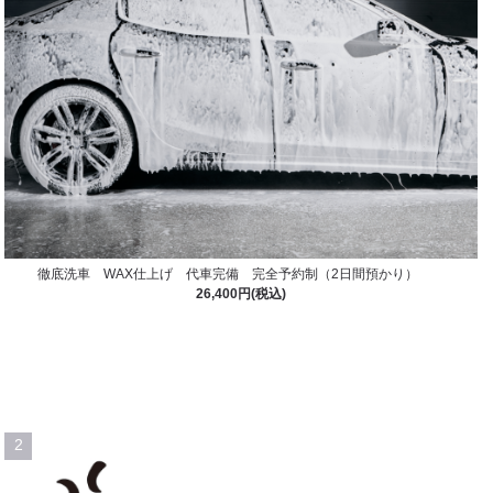
徹底洗車 WAX仕上げ 代車完備 完全予約制（2日間預かり）
26,400円(税込)
2