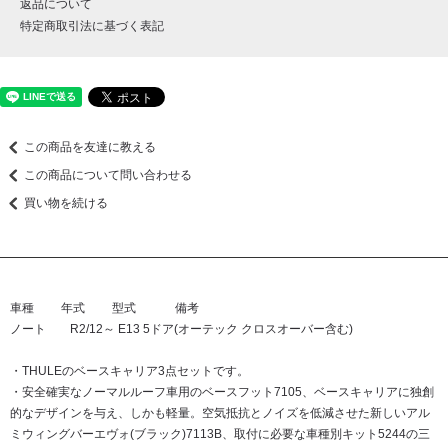
返品について
特定商取引法に基づく表記
この商品を友達に教える
この商品について問い合わせる
買い物を続ける
車種 年式 型式 備考
ノート R2/12～ E13 5ドア(オーテック クロスオーバー含む)
・THULEのベースキャリア3点セットです。
・安全確実なノーマルルーフ車用のベースフット7105、ベースキャリアに独創
的なデザインを与え、しかも軽量。空気抵抗とノイズを低減させた新しいアル
ミウィングバーエヴォ(ブラック)7113B、取付に必要な車種別キット5244の三