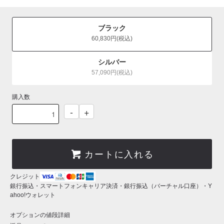
ブラック
60,830円(税込)
シルバー
57,090円(税込)
購入数
-
+
カートに入れる
クレジット
銀行振込・スマートフォンキャリア決済・銀行振込（バーチャル口座）・Y
ahoo!ウォレット
オプションの値段詳細