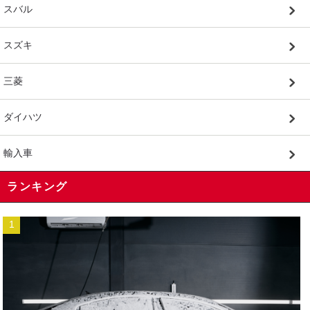
スバル
スズキ
三菱
ダイハツ
輸入車
ランキング
1