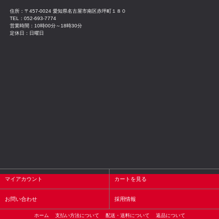
住所：〒457-0024 愛知県名古屋市南区赤坪町１８０
TEL：052-693-7774
営業時間：10時00分～18時30分
定休日：日曜日
マイアカウント
カートを見る
お問い合わせ
採用情報
ホーム
支払い方法について
配送・送料について
返品について