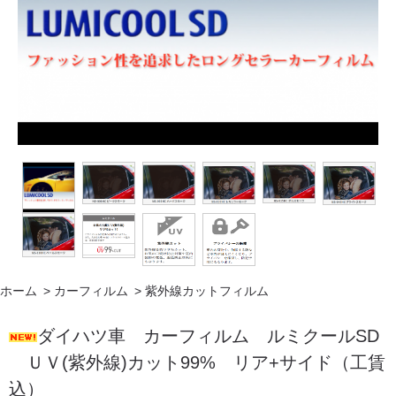
ホーム
>
カーフィルム
>
紫外線カットフィルム
ダイハツ車 カーフィルム ルミクールSD
ＵＶ(紫外線)カット99% リア+サイド（工賃
込）