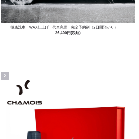
徹底洗車 WAX仕上げ 代車完備 完全予約制（2日間預かり）
26,400円(税込)
2