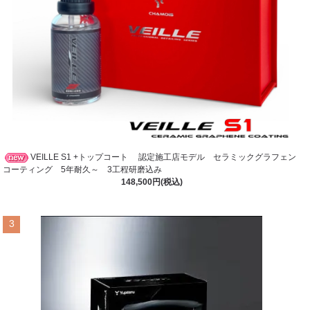
VEILLE S1 +トップコート 認定施工店モデル セラミックグラフェン
コーティング 5年耐久～ 3工程研磨込み
148,500円(税込)
3